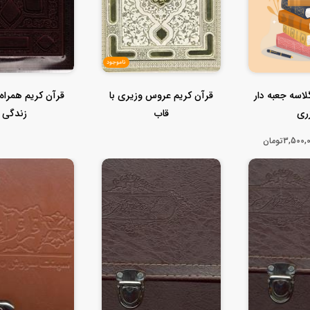
ناموجود
اسه جعبه دار
قرآن کریم عروس وزیری با
قرآن کریم همراه ب
ری
قاب
زندگی
3,500تومان