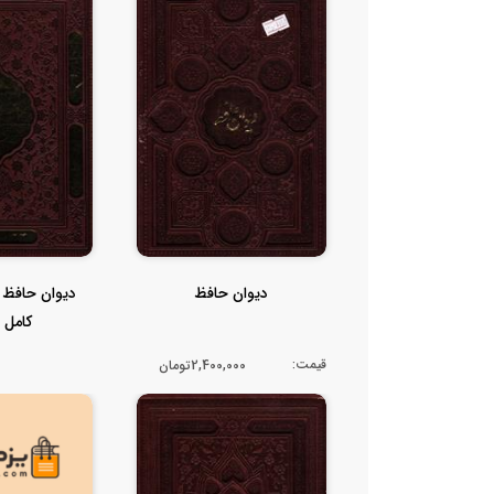
دیوان حافظ
دیوان حافظ ه
کامل ف
قیمت:
2,400,000تومان