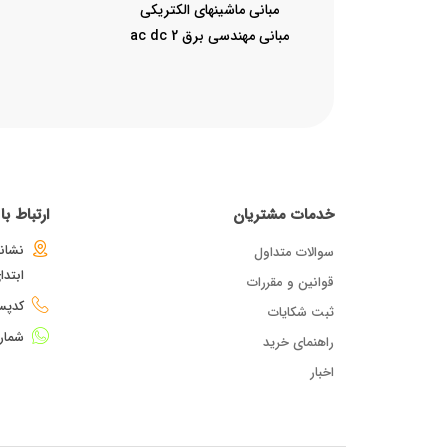
مبانی ماشینهای الکتریکی
مبانی مهندسی برق 2 ac dc
همراه...
خدمات مشتریان
ارتباط ب
نشانی
سوالات متداول
ابتد
قوانین و مقررات
کدپستی : 
ثبت شکایات
شمار
راهنمای خرید
اخبار