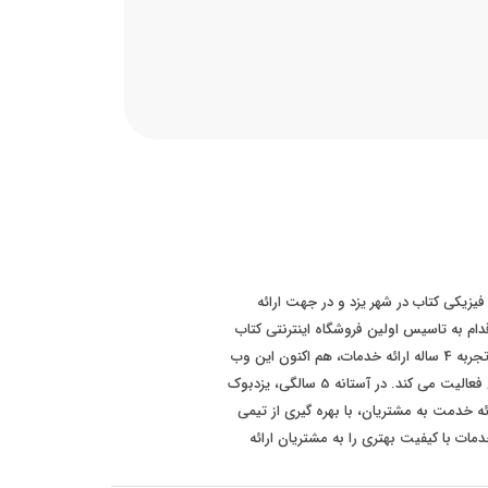
 سابقه فروش فیزیکی کتاب در شهر یزد و در جهت ارائه
ت بهتر به مشتریان، در سال 1393 اقدام به تاسیس اولین فروشگاه اینترنتی کتاب
در سطح استان یزد نموده است. پس از تجربه 4 ساله ارائه خدمات، هم اکنون این وب
سایت با برند "یزدبوک" در سطح کشوری فعالیت می کند. در آستانه 5 سالگی، یزدبوک
ئه خدمت به مشتریان، با بهره گیری از تیمی
مات با کیفیت بهتری را به مشتریان ارائه