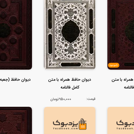
ناموجود
مراه با متن
دیوان حافظ همراه با متن
دیوان حافظ (جعبه 
النامه
کامل فالنامه
قیمت:
950,000تومان