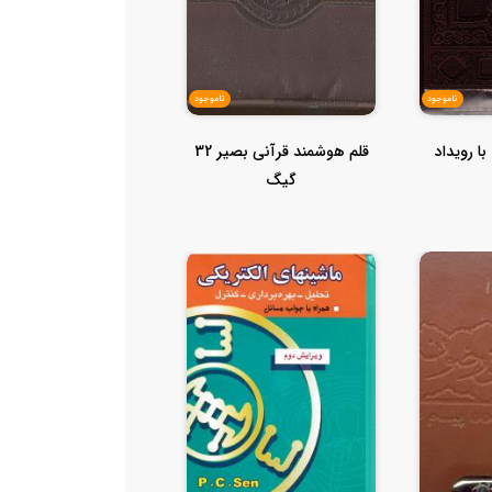
ناموجود
ناموجود
ا رویداد
قلم هوشمند قرآنی بصیر 32
گیگ