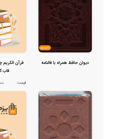
ناموجود
دیوان حافظ همراه با فالنامه
قرآن الکریم چ
قاب ک
قیمت:
,000