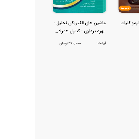
ناموجود
رمو کلیات
ماشین های الکتریکی تحلیل -
بهره برداری - کنترل همراه...
قیمت:
360,000تومان