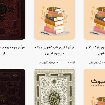
رم پلاک رنگی
قرآن الکریم قاب کشویی پلاک
قرآن چرم کریم جعب
شویی
دار چرم لیزری
دار
قیمت:
2,950تومان
2,650,000تومان