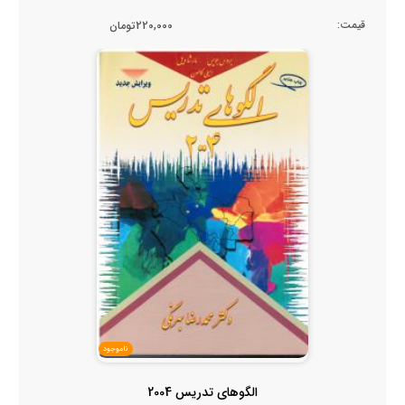
قیمت:
220,000تومان
ناموجود
الگوهای تدریس 2004