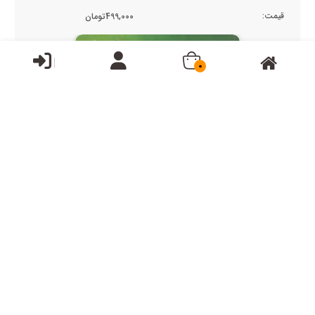
قیمت:
499,000تومان
0
مهارتهای پایه و پیشرفته در مشاوره و روان درمانی ( کارو...