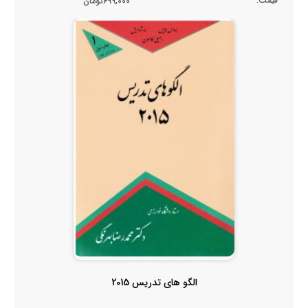
قیمت:
699,000تومان
الگو های تدریس 2015