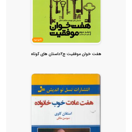
ناموجود
هفت خوان موفقیت ج2داستان های کوتاه