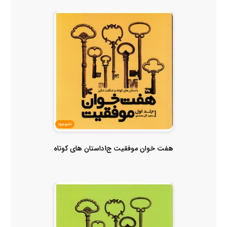
ناموجود
هفت خوان موفقیت ج1داستان های کوتاه