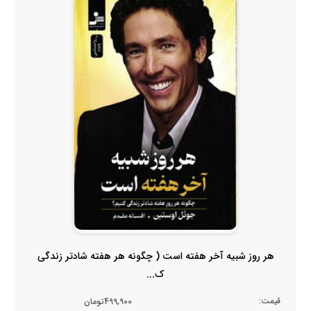
هر روز شبیه آخر هفته است ( چگونه هر هفته شادتر زندگی
ک...
قیمت:
499,900تومان