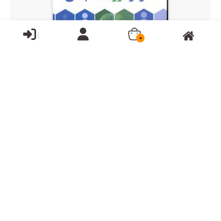
0
ناموجود
همه خریدارند اگر تو فروشنده باشی