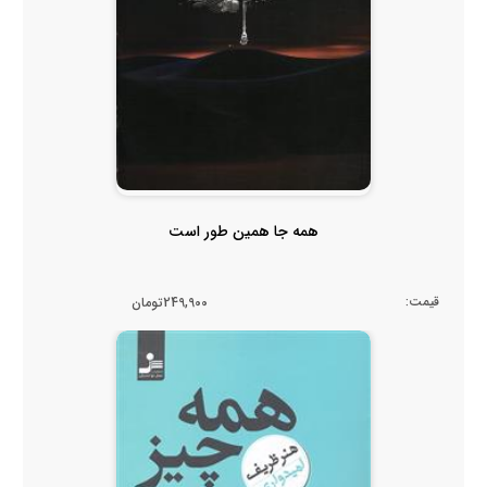
همه جا همین طور است
قیمت:
249,900تومان