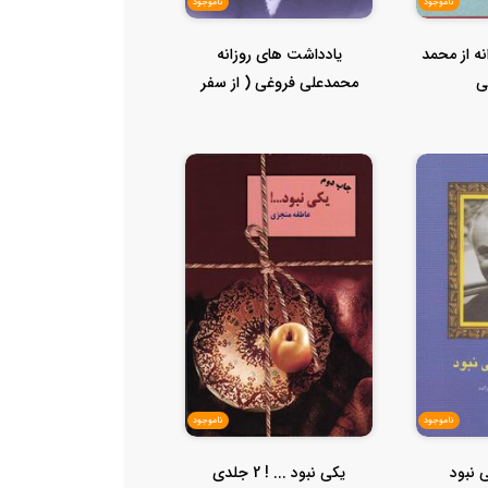
ناموجود
ناموجود
ه از محمد
یادداشت های روزانه
ی
محمدعلی فروغی ( از سفر
کنفرانس صلح ...
ناموجود
ناموجود
 نبود
یکی نبود ... ! 2 جلدی