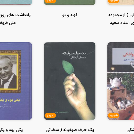
ناموجود
ناموجود
نی ( از مجموعه
کهنه و نو
یادداشت های روزان
 استاد سعید
علی فروغ
..
ناموجود
ناموجود
شکی
یک حرف صوفیانه ( سخنانی
یکی بود و یکی