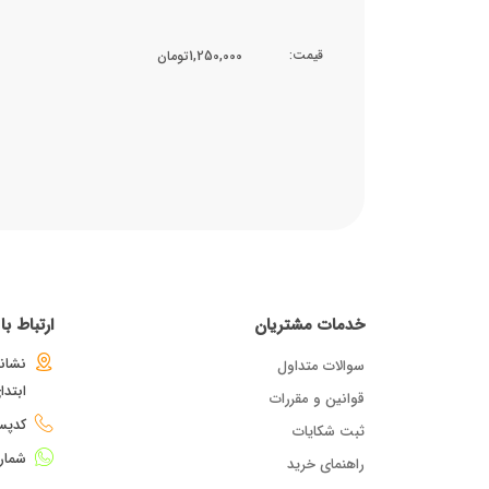
قیمت:
1,250,000تومان
خدمات مشتریان
ارتباط ب
نشانی
سوالات متداول
ابتد
قوانین و مقررات
کدپستی : 
ثبت شکایات
شمار
راهنمای خرید