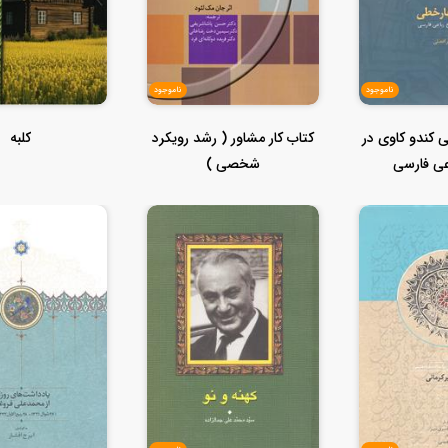
ناموجود
ناموجود
 کندو کاوی در
کتاب کار مشاور ( رشد رویکرد
کلبه
عی فارسی
شخصی )