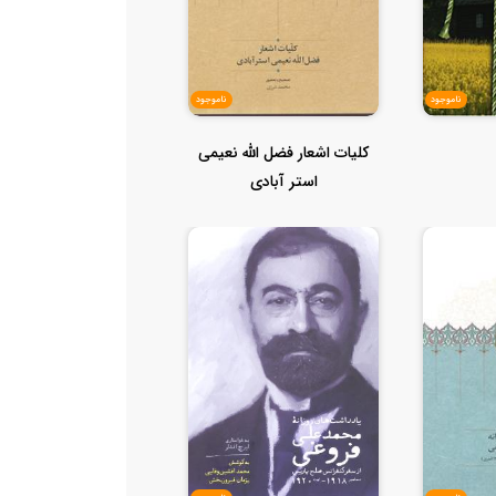
ناموجود
ناموجود
کلیات اشعار فضل الله نعیمی
استر آبادی