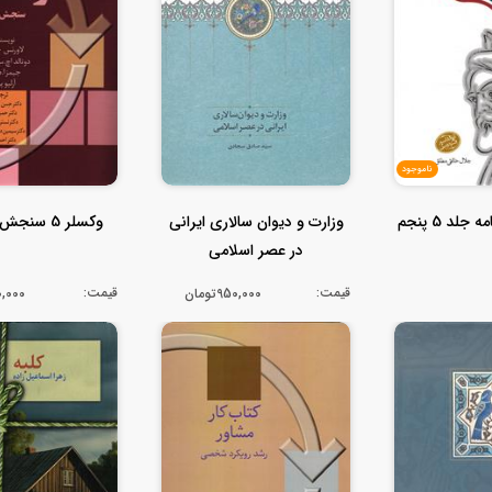
ناموجود
جلد 5 پنجم
وزارت و دیوان سالاری ایرانی
وکسلر 5 سنجش و تفسیر
در عصر اسلامی
قیمت:
قیمت:
950,000تومان
690,000ت